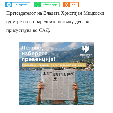
Telegram
WhatsApp
OK
Претседателот на Владата Христијан Мицкоски
од утре па во наредните неколку дена ќе
присуствува во САД.