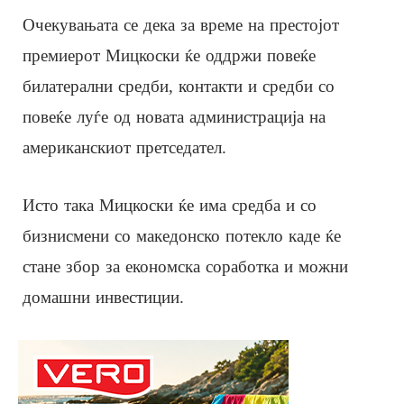
Очекувањата се дека за време на престојот
премиерот Мицкоски ќе оддржи повеќе
билатерални средби, контакти и средби со
повеќе луѓе од новата администрација на
американскиот претседател.
Исто така Мицкоски ќе има средба и со
бизнисмени со македонско потекло каде ќе
стане збор за економска соработка и можни
домашни инвестиции.