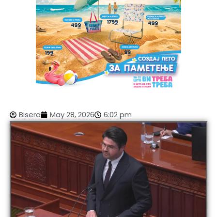
Bisera
May 28, 2026
6:02 pm