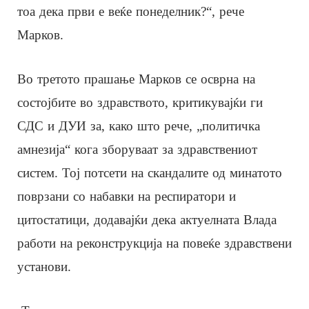
тоа дека први е веќе понеделник?“, рече
Марков.
Во третото прашање Марков се осврна на
состојбите во здравството, критикувајќи ги
СДС и ДУИ за, како што рече, „политичка
амнезија“ кога зборуваат за здравствениот
систем. Тој потсети на скандалите од минатото
поврзани со набавки на респиратори и
цитостатици, додавајќи дека актуелната Влада
работи на реконструкција на повеќе здравствени
установи.