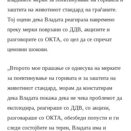
заштита на животниот стандард на граѓаните.
Тој оцени дека Владата реагирала навремено
преку мерки поврзани со ДДВ, акцизите и
разговорите со ОКТА, со цел да се спречат
ценовни шокови.
„Второто мое прашање се однесува на мерките
за поевтинување на горивата и за заштита на
животниот стандард, морам да констатирам
дека Владата покажа дека не чека проблемот да
експлодира, реагираше со ДДВ, со акцизи,
разговараше со ОКТА, обезбеди попусти и ги
следи состојбите на терен, Владата има и