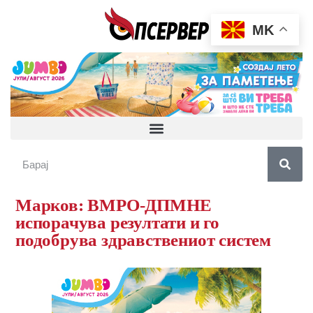
MK
Марков: ВМРО-ДПМНЕ
испорачува резултати и го
подобрува здравствениот систем