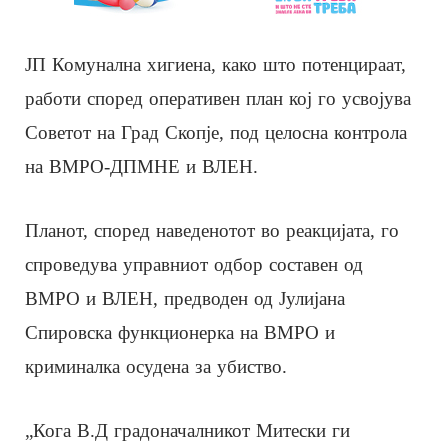
ЈП Комунална хигиена, како што потенцираат,
работи според оперативен план кој го усвојува
Советот на Град Скопје, под целосна контрола
на ВМРО-ДПМНЕ и ВЛЕН.
Планот, според наведенотот во реакцијата, го
спроведува управниот одбор составен од
ВМРО и ВЛЕН, предводен од Јулијана
Спировска функционерка на ВМРО и
криминалка осудена за убиство.
„Кога В.Д градоначалникот Митески ги