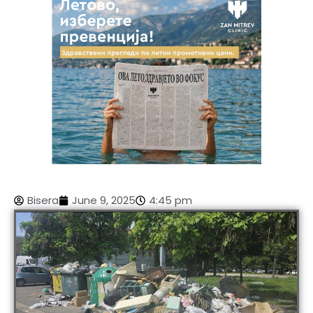
Bisera
June 9, 2025
4:45 pm