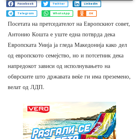
Facebook
Twitter
LinkedIn
Telegram
WhatsApp
OK
Посетата на претседателот на Европскиот совет,
Антонио Кошта е уште една потврда дека
Европската Унија ја гледа Македонија како дел
од европското семејство, но и потсетник дека
напредокот зависи од исполнувањето на
обврските што државата веќе ги има преземено,
велат од ЛДП.