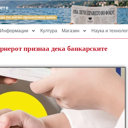
Информации
Култура
Магазин
Наука и технолог
рнерот признаа дека банкарските