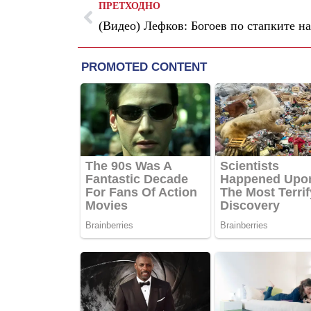
ПРЕТХОДНО