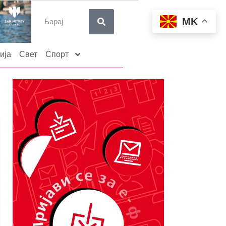
MK
ија
Свет
Спорт