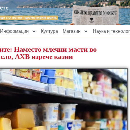
Информации
Култура
Магазин
Наука и технолог
ите: Наместо млечни масти во
сло, АХВ изрече казни