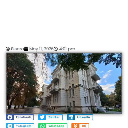
Bisera
May 11, 2026
4:01 pm
Facebook
Twitter
LinkedIn
Telegram
WhatsApp
OK