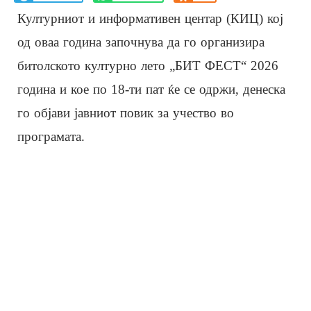
Културниот и информативен центар (КИЦ) кој
од оваа година започнува да го организира
битолското културно лето „БИТ ФЕСТ“ 2026
година и кое по 18-ти пат ќе се одржи, денеска
го објави јавниот повик за учество во
програмата.