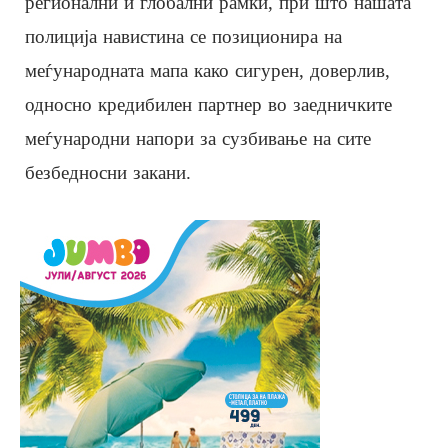
регионални и глобални рамки, при што нашата
полиција навистина се позиционира на
меѓународната мапа како сигурен, доверлив,
односно кредибилен партнер во заедничките
меѓународни напори за сузбивање на сите
безбедносни закани.