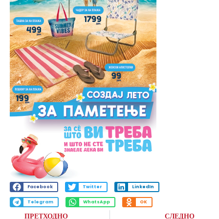
Facebook
Twitter
LinkedIn
Telegram
WhatsApp
OK
ПРЕТХОДНО
СЛЕДНО