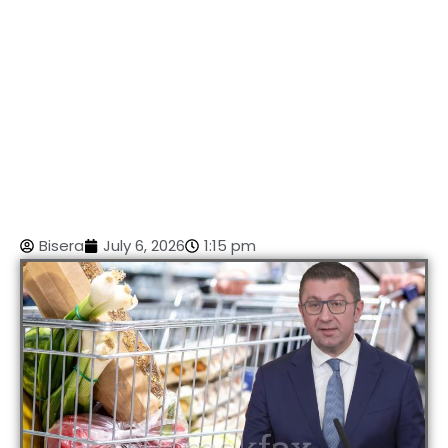
Bisera
July 6, 2026
1:15 pm