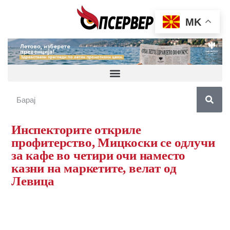
MK
Инспекторите откриле
профитерство, Мицкоски се одлучи
за кафе во четири очи наместо
казни на маркетите, велат од
Левица