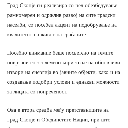
Град Скопје ги реализира со цел обезбедување
рамномерен и одржлив развој на сите градски
населби, со посебен акцент на подобрување на
квалитетот на живот на граѓаните.
Посебно внимание беше посветено на темите
поврзани со зголемено користење на обновливи
извори на енергија во јавните објекти, како и на
создавање подобри услови и еднакви можности
за лицата со попреченост.
Ова е втора средба меѓу претставниците на
Град Скопје и Обединетите Нации, при што