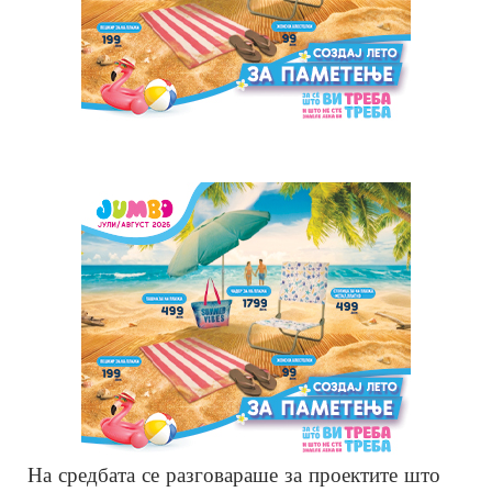
На средбата се разговараше за проектите што