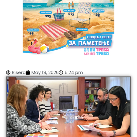
Bisera
May 18, 2026
5:24 pm