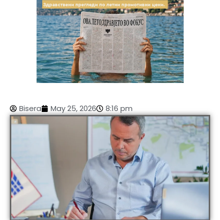
Bisera
May 25, 2026
8:16 pm