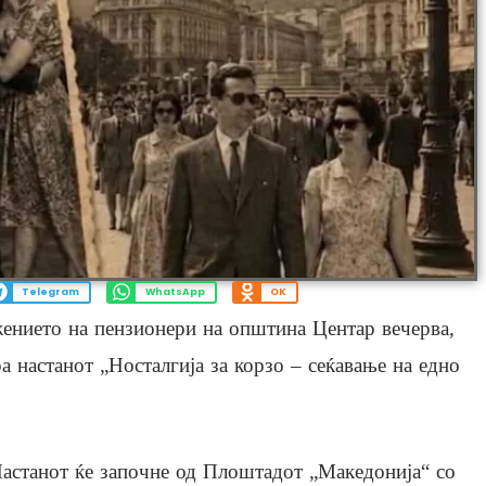
Telegram
WhatsApp
OK
ението на пензионери на општина Центар вечерва,
а настанот „Носталгија за корзо – сеќавање на едно
астанот ќе започне од Плоштадот „Македонија“ со