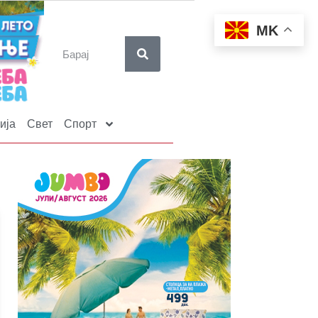
MK
ија
Свет
Спорт