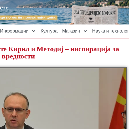
Информации
Култура
Магазин
Наука и технолог
те Кирил и Методиј – инспирација за
 вредности