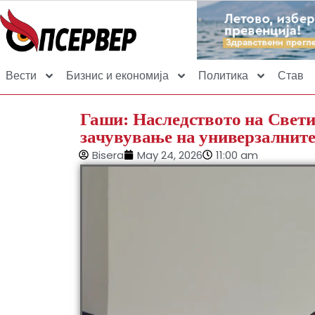
Вести
Бизнис и економија
Политика
Став
Гаши: Наследството на Свети
зачувување на универзалните
Bisera
May 24, 2026
11:00 am