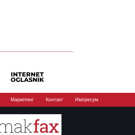
Маркетинг
Контакт
Импресум