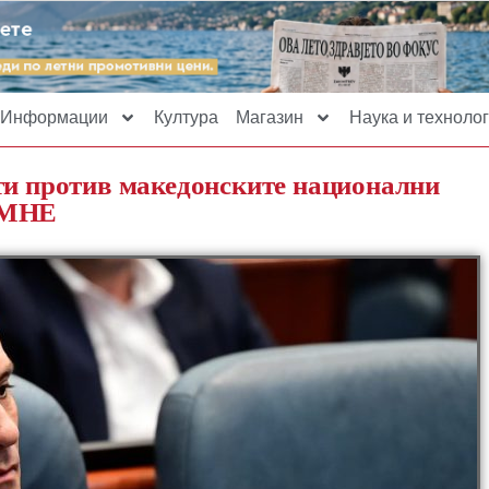
Информации
Култура
Магазин
Наука и технолог
ти против македонските национални
ПМНЕ