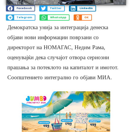
Facebook
Twitter
LinkedIn
Telegram
WhatsApp
OK
Демократска унија за интеграција денеска
објави нови информации поврзани со
директорот на НОМАГАС, Недим Рама,
оценувајќи дека случајот отвора сериозни
прашања за потеклото на капиталот и имотот.
Соопштението интегрално го објави МИА.