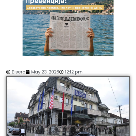
Bisera
May 23, 2026
12:12 pm