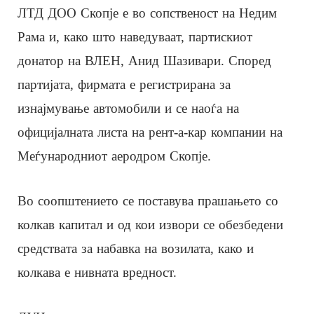
ЛТД ДОО Скопје е во сопственост на Недим
Рама и, како што наведуваат, партискиот
донатор на ВЛЕН, Анид Шазивари. Според
партијата, фирмата е регистрирана за
изнајмување автомобили и се наоѓа на
официјалната листа на рент-а-кар компании на
Меѓународниот аеродром Скопје.
Во соопштението се поставува прашањето со
колкав капитал и од кои извори се обезбедени
средствата за набавка на возилата, како и
колкава е нивната вредност.