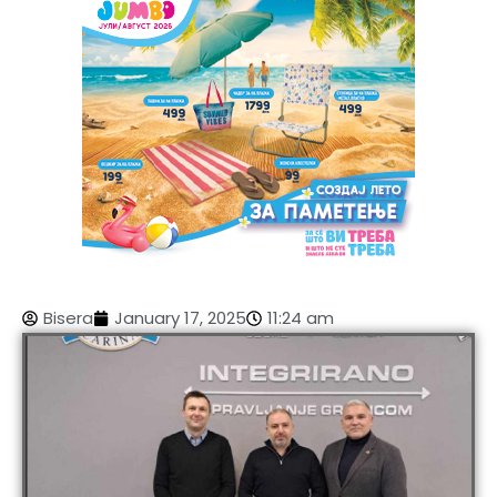
Bisera
January 17, 2025
11:24 am