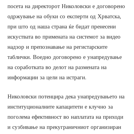
посета на директорот Николовски е договорено
одржување на обуки со експерти од Хрватска,
при што од наша страна ќе бидат пренесени
искуствата во примената на системот за видео
надзор и препознавање на регистарските
таблички. Воедно договорено е унапредување
на соработката во делот на размената на
информации за цели на истраги.
Николовски потенцира дека унапредувањето на
институционалните капацитети е клучно за
поголема ефективност во наплатата на приходи
и сузбивање на прекуграничниот организиран