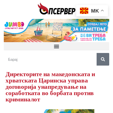
MK
Директорите на македонската и
хрватската Царинска управа
договорија унапредување на
соработката во борбата против
криминалот