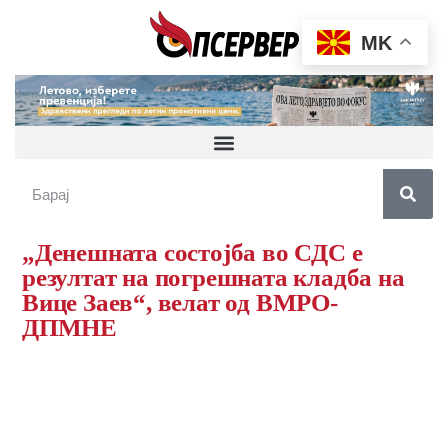
MK
„Денешната состојба во СДС е
резултат на погрешната кладба на
Вице Заев“, велат од ВМРО-
ДПМНЕ