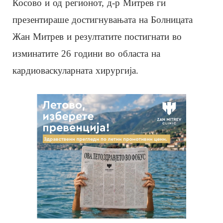
Косово и од регионот, д-р Митрев ги
презентираше достигнувањата на Болницата
Жан Митрев и резултатите постигнати во
изминатите 26 години во областа на
кардиоваскуларната хирургија.