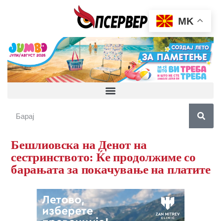
MK
Бешлиовска на Денот на
сестринството: Ќе продолжиме со
барањата за покачување на платите