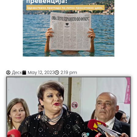
Деск
May 12, 2023
2:19 pm