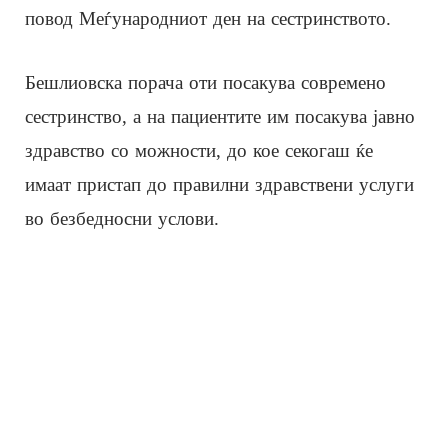
повод Меѓународниот ден на сестринството.
Бешлиовска порача оти посакува современо
сестринство, а на пациентите им посакува јавно
здравство со можности, до кое секогаш ќе
имаат пристап до правилни здравствени услуги
во безбедносни услови.