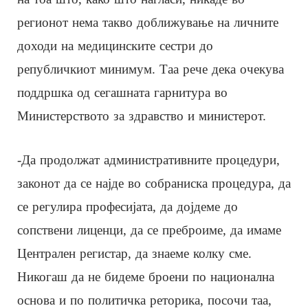
регионот нема такво доближување на личните
доходи на медицинските сестри до
републичкиот минимум. Таа рече дека очекува
поддршка од сегашната гарнитура во
Министерството за здравство и министерот.
-Да продолжат административните процедури,
законот да се најде во собраниска процедура, да
се регулира професијата, да дојдеме до
сопствени лиценци, да се преброиме, да имаме
Централен регистар, да знаеме колку сме.
Никогаш да не бидеме броени по национална
основа и по политичка реторика, посочи таа,