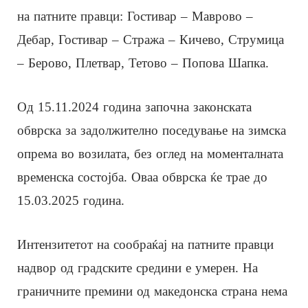
на патните правци: Гостивар – Маврово –
Дебар, Гостивар – Стража – Кичево, Струмица
– Берово, Плетвар, Тетово – Попова Шапка.
Од 15.11.2024 година започна законската
обврска за задолжително поседување на зимска
опрема во возилата, без оглед на моменталната
временска состојба. Оваа обврска ќе трае до
15.03.2025 година.
Интензитетот на сообраќај на патните правци
надвор од градските средини е умерен. На
граничните премини од македонска страна нема