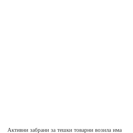
Активни забрани за тешки товарни возила има