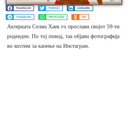
Facebook
Twitter
LinkedIn
Telegram
WhatsApp
OK
Актерката Селма Хаек го прослави својот 59-ти
роденден. По тој повод, таа објави фотографија
во костим за капење на Инстаграм.