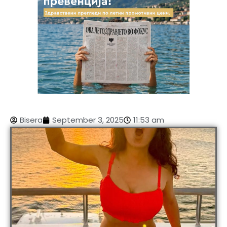
Bisera
September 3, 2025
11:53 am