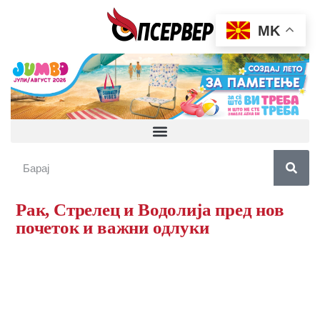
MK
Рак, Стрелец и Водолија пред нов
почеток и важни одлуки