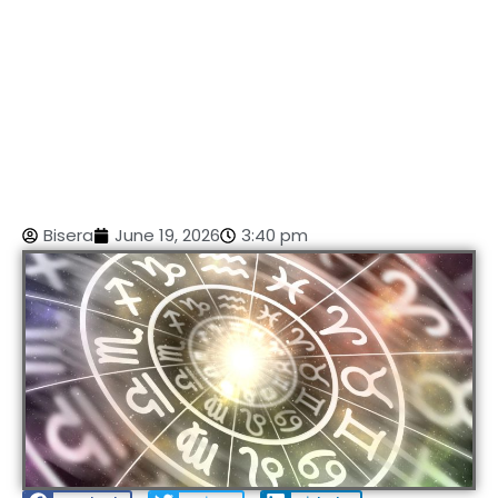
Bisera
June 19, 2026
3:40 pm