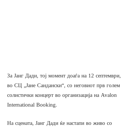
За Јанг Дади, тој момент доаѓа на 12 септември,
во СЦ „Јане Сандански“, со неговиот прв голем
солистички концерт во организација на Avalon
International Booking.
На сцената, Јанг Дади ќе настапи во живо со