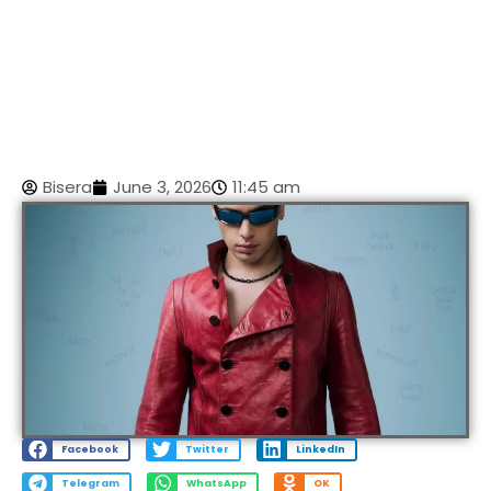
Bisera
June 3, 2026
11:45 am
Facebook
Twitter
LinkedIn
Telegram
WhatsApp
OK