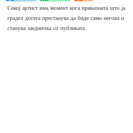
Секој артист има момент кога приказната што ја
градел досега престанува да биде само негова и
станува заедничка со публиката.