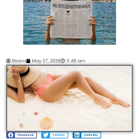
Bisera
May 27, 2026
11:48 am
Facebook
Twitter
LinkedIn