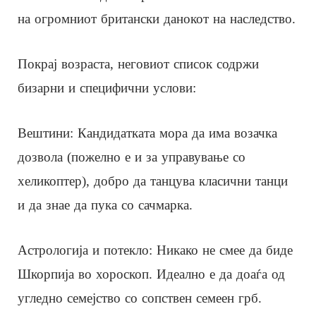
на огромниот британски данокот на наследство.
Покрај возраста, неговиот список содржи
бизарни и специфични услови:
Вештини: Кандидатката мора да има возачка
дозвола (пожелно е и за управување со
хеликоптер), добро да танцува класични танци
и да знае да пука со сачмарка.
Астрологија и потекло: Никако не смее да биде
Шкорпија во хороскоп. Идеално е да доаѓа од
угледно семејство со сопствен семеен грб.