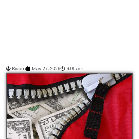
Bisera
May 27, 2026
9:01 am