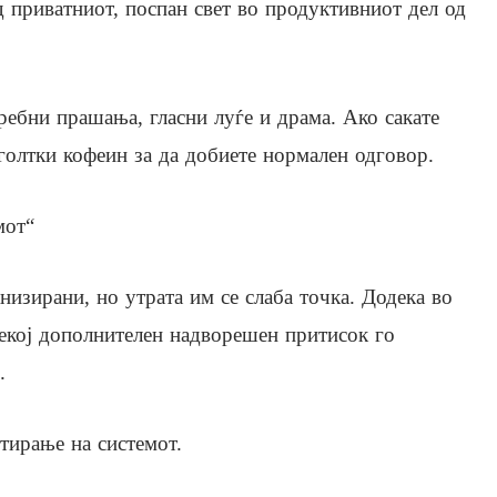
д приватниот, поспан свет во продуктивниот дел од
ребни прашања, гласни луѓе и драма. Ако сакате
голтки кофеин за да добиете нормален одговор.
мот“
изирани, но утрата им се слаба точка. Додека во
 секој дополнителен надворешен притисок го
.
тирање на системот.