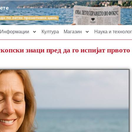
Информации
Култура
Магазин
Наука и технолог
скопски знаци пред да го испијат првото