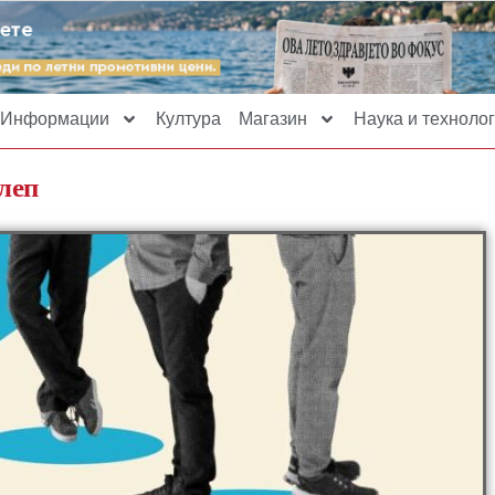
Информации
Култура
Магазин
Наука и технолог
леп