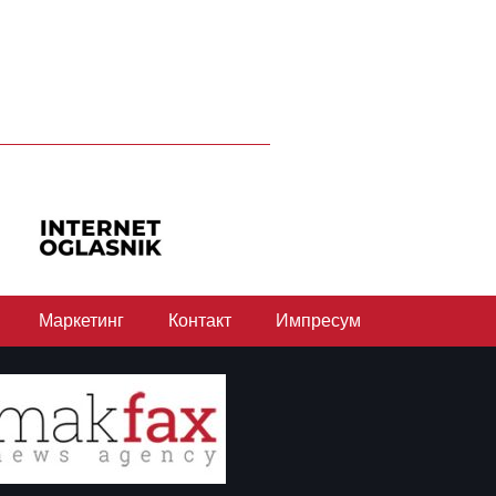
Маркетинг
Контакт
Импресум