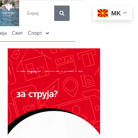
MK
ија
Свет
Спорт