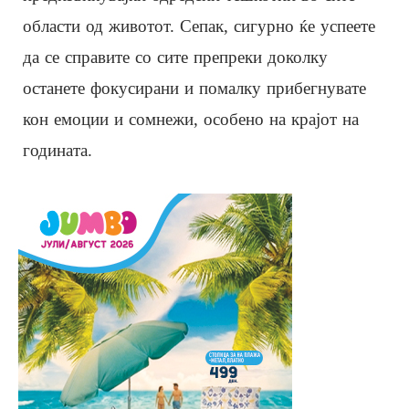
области од животот. Сепак, сигурно ќе успеете
да се справите со сите препреки доколку
останете фокусирани и помалку прибегнувате
кон емоции и сомнежи, особено на крајот на
годината.