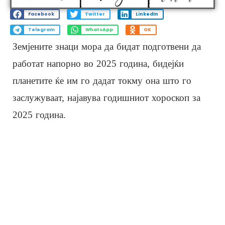
Facebook
Twitter
LinkedIn
Telegram
WhatsApp
OK
Земјените знаци мора да бидат подготвени да
работат напорно во 2025 година, бидејќи
планетите ќе им го дадат токму она што го
заслужуваат, најавува годишниот хороскоп за
2025 година.