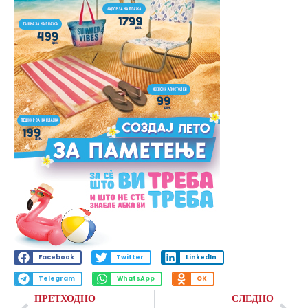
Facebook
Twitter
LinkedIn
Telegram
WhatsApp
OK
ПРЕТХОДНО
СЛЕДНО