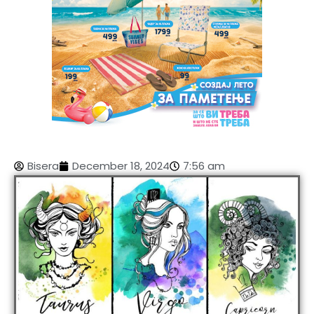
Bisera
December 18, 2024
7:56 am