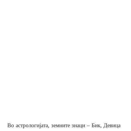
Во астрологијата, земните знаци – Бик, Девица