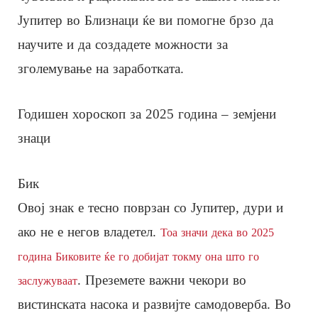
Јупитер во Близнаци ќе ви помогне брзо да
научите и да создадете можности за
зголемување на заработката.
Годишен хороскоп за 2025 година – земјени
знаци
Бик
Овој знак е тесно поврзан со Јупитер, дури и
ако не е негов владетел.
Тоа значи дека во 2025
година Биковите ќе го добијат токму она што го
. Преземете важни чекори во
заслужуваат
вистинската насока и развијте самодоверба. Во