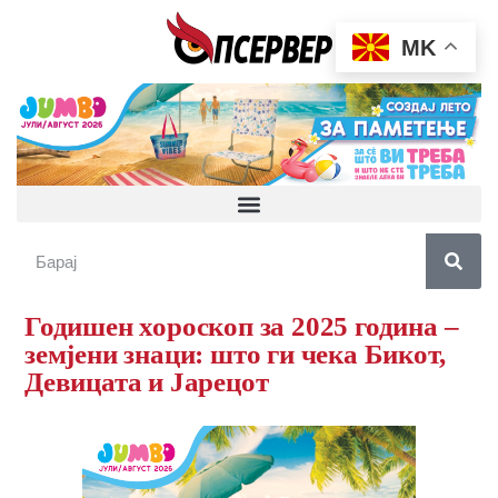
MK
Годишен хороскоп за 2025 година –
земјени знаци: што ги чека Бикот,
Девицата и Јарецот