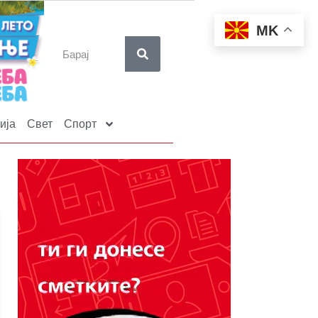
MK
ија
Свет
Спорт