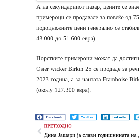
А на секундарниот пазар, цените се зна
примероци се продавале за повеќе од 75
подоцнежните цени генерално се стабил
43.000 до 51.600 евра).
Поретките примероци можат да достигна
Osier wicker Birkin 25 се продаде за ре
2023 година, а за чантата Framboise Bir
(околу 127.300 евра).
Facebook
Twitter
LinkedIn
ПРЕТХОДНО