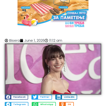
Bisera
June 1, 2026
11:12 am
Facebook
Twitter
LinkedIn
Telegram
WhatsApp
OK