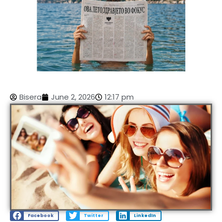
Bisera
June 2, 2026
12:17 pm
Facebook
Twitter
LinkedIn