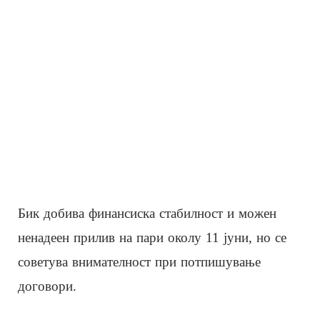
Бик добива финансиска стабилност и можен
ненадеен прилив на пари околу 11 јуни, но се
советува внимателност при потпишување
договори.