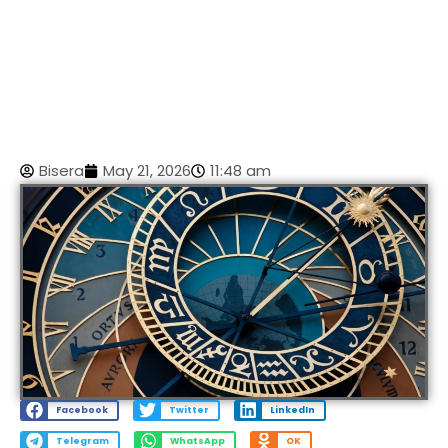
Bisera
May 21, 2026
11:48 am
Facebook
Twitter
LinkedIn
Telegram
WhatsApp
OK