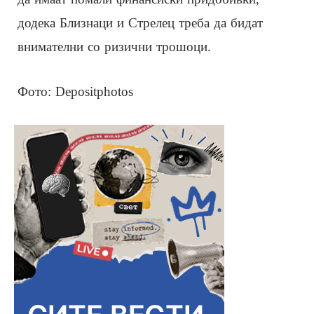
додека Близнаци и Стрелец треба да бидат
внимателни со ризични трошоци.
Фото: Depositphotos