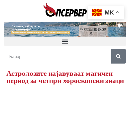
MK
Астролозите најавуваат магичен
период за четири хороскопски знаци