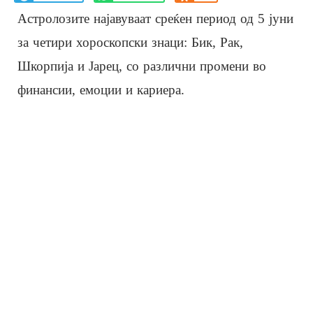
Астролозите најавуваат среќен период од 5 јуни
за четири хороскопски знаци: Бик, Рак,
Шкорпија и Јарец, со различни промени во
финансии, емоции и кариера.