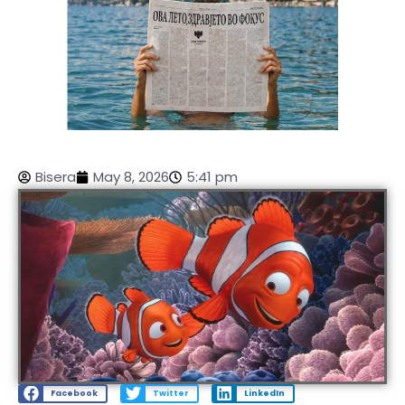
Bisera
May 8, 2026
5:41 pm
Facebook
Twitter
LinkedIn