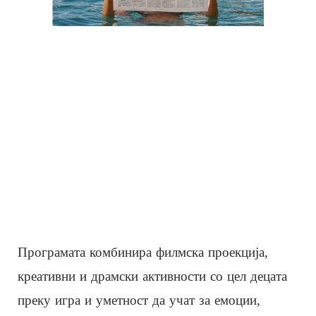
Програмата комбинира филмска проекција,
креативни и драмски активности со цел децата
преку игра и уметност да учат за емоции,