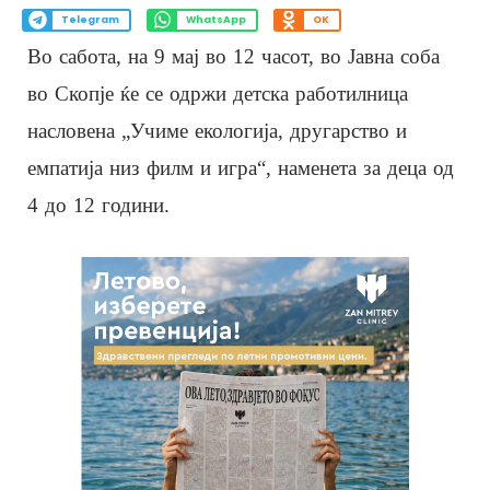
Telegram
WhatsApp
OK
Во сабота, на 9 мај во 12 часот, во Јавна соба
во Скопје ќе се одржи детска работилница
насловена „Учиме екологија, другарство и
емпатија низ филм и игра“, наменета за деца од
4 до 12 години.