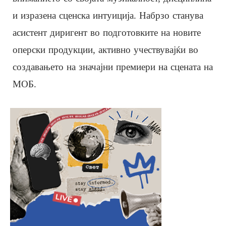
и изразена сценска интуиција. Набрзо станува
асистент диригент во подготовките на новите
оперски продукции, активно учествувајќи во
создавањето на значајни премиери на сцената на
МОБ.