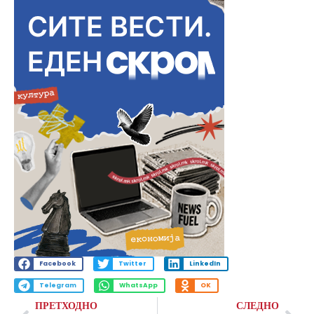
Facebook
Twitter
LinkedIn
Telegram
WhatsApp
OK
ПРЕТХОДНО
СЛЕДНО