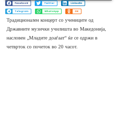
Facebook
Twitter
LinkedIn
Telegram
WhatsApp
OK
Традиционален концерт со учениците од
Државните музички училишта во Македонија,
насловен „Младите доаѓаат“ ќе се одржи в
четврток со почеток во 20 часот.