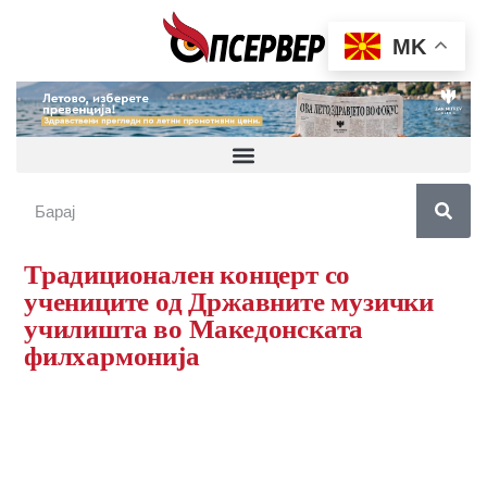
MK
Традиционален концерт со
учениците од Државните музички
училишта во Македонската
филхармонија