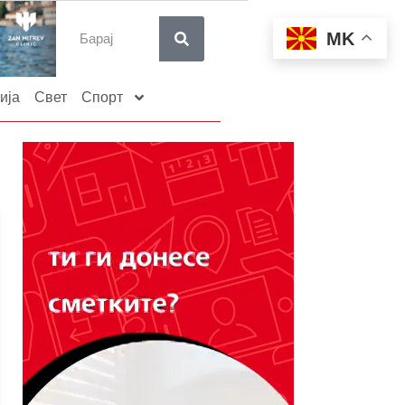
MK
ија
Свет
Спорт