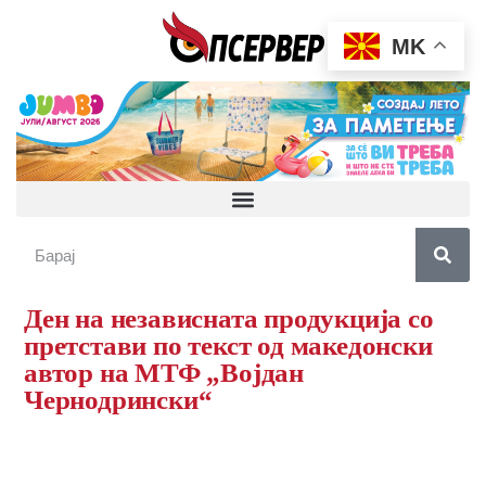
MK
Ден на независната продукција со
претстави по текст од македонски
автор на МТФ „Војдан
Чернодрински“