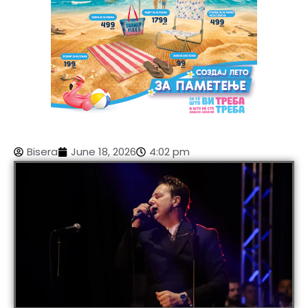
Bisera
June 18, 2026
4:02 pm