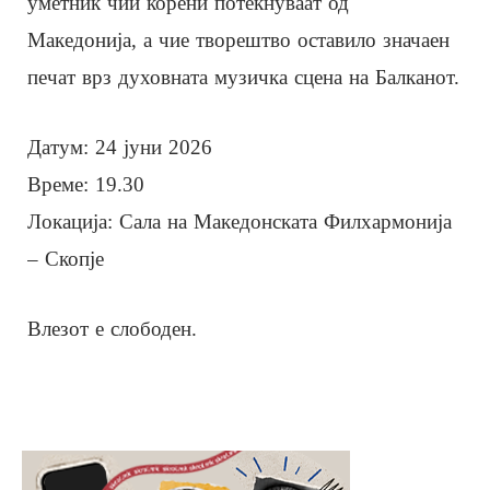
уметник чии корени потекнуваат од
Македонија, а чие творештво оставило значаен
печат врз духовната музичка сцена на Балканот.
Датум: 24 јуни 2026
Време: 19.30
Локација: Сала на Македонската Филхармонија
– Скопје
Влезот е слободен.