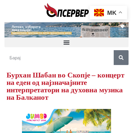
MK
Бурхан Шабан во Скопје – концерт
на еден од најзначајните
интерпретатори на духовна музика
на Балканот