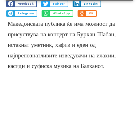
Facebook
Twitter
LinkedIn
Telegram
WhatsApp
OK
Македонската публика ќе има можност да
присуствува на концерт на Бурхан Шабан,
истакнат уметник, хафиз и еден од
најпрепознатливите изведувачи на илахии,
касиди и суфиска музика на Балканот.