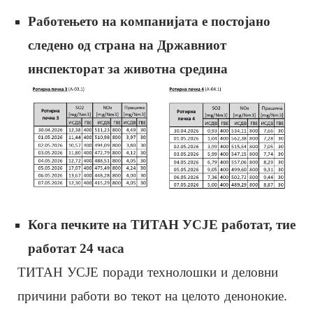
Работењето на компанијата е постојано
следено од страна на Државниот
инспекторат за животна средина
Кога печките на ТИТАН УСЈЕ работат, тие
работат 24 часа
ТИТАН УСЈЕ поради технолошки и деловни
причини работи во текот на целото денонокие.