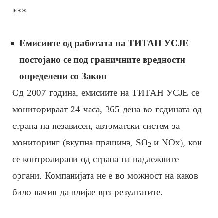
***
Емисиите од работата на ТИТАН УСЈЕ
постојано се под граничните вредности
определени со Закон
Од 2007 година, емисиите на ТИТАН УСЈЕ се
мониторираат 24 часа, 365 дена во годината од
страна на независен, автоматски систем за
мониторинг (вкупна прашина, SO
и NOx), кои
2
се контролирани од страна на надлежните
органи. Компанијата не е во можност на каков
било начин да влијае врз резултатите.