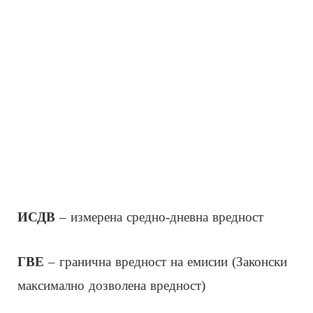
ИСДВ
– измерена средно-дневна вредност
ГВЕ
– гранична вредност на емисии (Законски
максимално дозволена вредност)