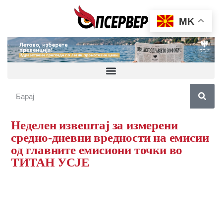
MK
Неделен извештај за измерени
средно-дневни вредности на емисии
од главните емисиони точки во
ТИТАН УСЈЕ