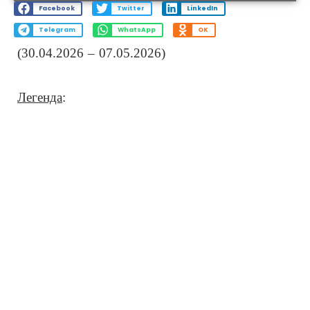
Facebook
Twitter
LinkedIn
Telegram
WhatsApp
OK
(30.04.2026 – 07.05.2026)
Легенда
: