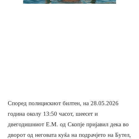
Според полицискиот билтен, на 28.05.2026
година околу 13:50 часот, шеесет и
двегодишниот Е.М. од Скопје пријавил дека во
дворот од неговата куќа на подрачјето на Бутел,