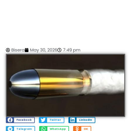
Bisera
May 30, 2026
7:49 pm
Facebook
Twitter
LinkedIn
Telegram
WhatsApp
OK