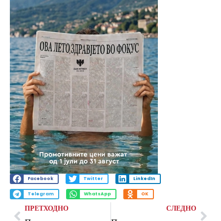
Facebook
Twitter
LinkedIn
Telegram
WhatsApp
OK
ПРЕТХОДНО
СЛЕДНО