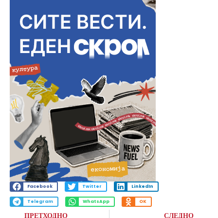
Facebook
Twitter
LinkedIn
Telegram
WhatsApp
OK
ПРЕТХОДНО
СЛЕДНО