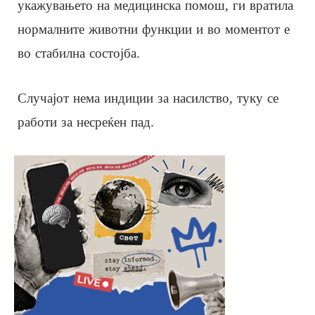
укажувањето на медицинска помош, ги вратила
нормалните животни функции и во моментот е
во стабилна состојба.
Случајот нема индиции за насилство, туку се
работи за несреќен пад.