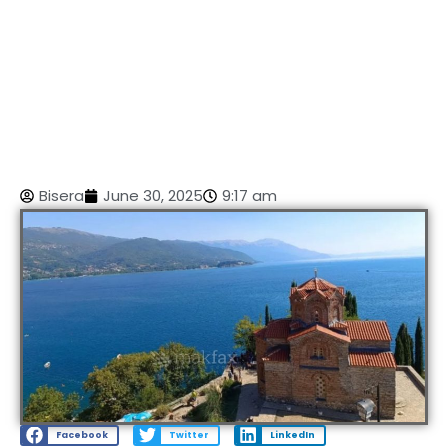
Bisera
June 30, 2025
9:17 am
Facebook
Twitter
LinkedIn