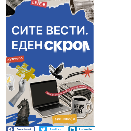
Facebook
Twitter
LinkedIn