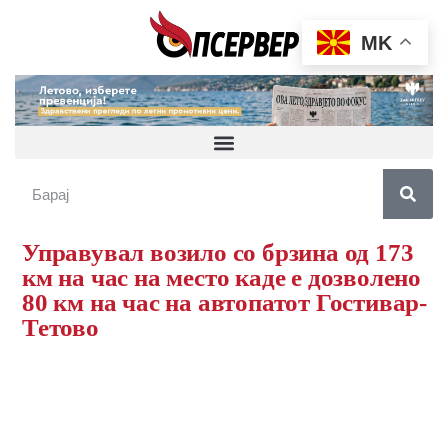
MK
Управувал возило со брзина од 173
км на час на место каде е дозволено
80 км на час на автопатот Гостивар-
Тетово