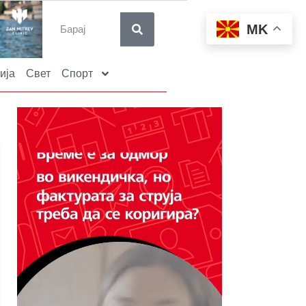
MK
ија
Свет
Спорт