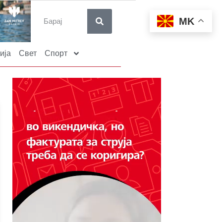
MK
ија
Свет
Спорт