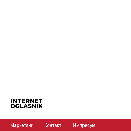
Маркетинг
Контакт
Импресум