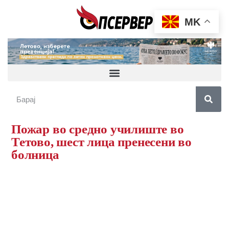
MK
Пожар во средно училиште во
Тетово, шест лица пренесени во
болница