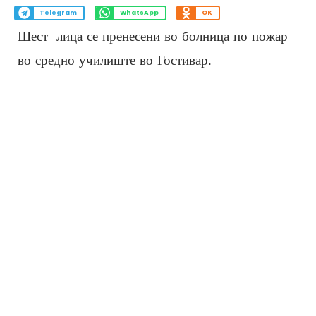
Telegram
WhatsApp
OK
Шест лица се пренесени во болница по пожар
во средно училиште во Гостивар.