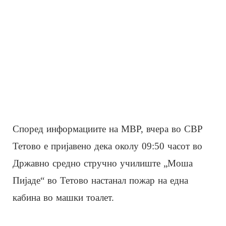
Според информациите на МВР, вчера во СВР
Тетово е пријавено дека околу 09:50 часот во
Државно средно стручно училиште „Моша
Пијаде“ во Тетово настанал пожар на една
кабина во машки тоалет.