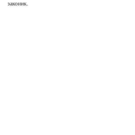
законик.