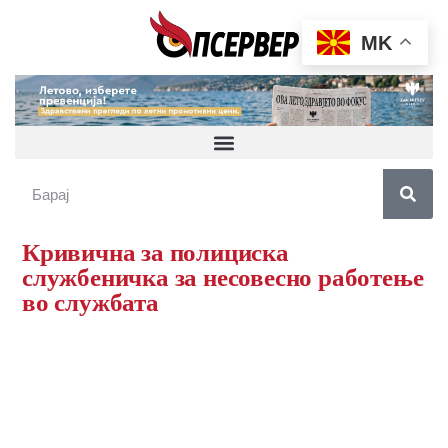
MK
Кривична за полициска
службеничка за несовесно работење
во службата