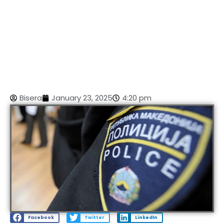
Bisera
January 23, 2025
4:20 pm
Facebook
Twitter
LinkedIn