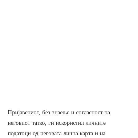
Пријавениот, без знаење и согласност на
неговиот татко, ги искористил личните
податоци од неговата лична карта и на