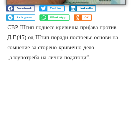
Facebook
Twitter
LinkedIn
Telegram
WhatsApp
OK
СВР Штип поднесе кривична пријава против
Д.Г.(45) од Штип поради постоење основи на
сомнение за сторено кривично дело
„злоупотреба на лични податоци“.