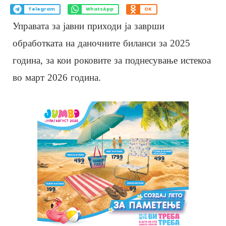
Telegram
WhatsApp
OK
Управата за јавни приходи ја заврши
обработката на даночните биланси за 2025
година, за кои роковите за поднесување истекоа
во март 2026 година.