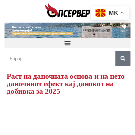
MK
Раст на даночната основа и на нето
даночниот ефект кај данокот на
добивка за 2025