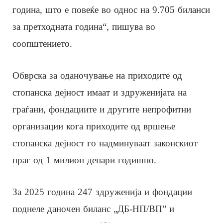
година, што е повеќе во однос на 9.705 биланси
за претходната година“, пишува во
соопштението.
Обврска за оданочување на приходите од
стопанска дејност имаат и здруженијата на
граѓани, фондациите и другите непрофитни
организации кога приходите од вршење
стопанска дејност го надминуваат законскиот
праг од 1 милион денари годишно.
За 2025 година 247 здруженија и фондации
поднеле даночен биланс „ДБ-НП/ВП” и