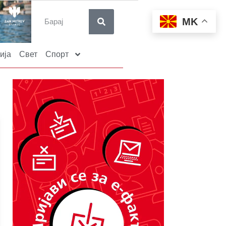
MK
ија
Свет
Спорт