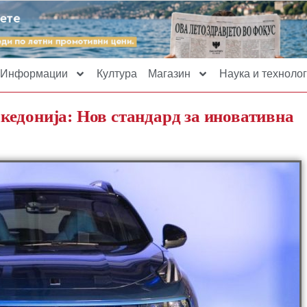
Информации
Култура
Магазин
Наука и технолог
едонија: Нов стандард за иновативна