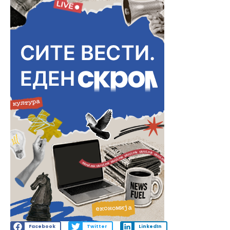
Facebook
Twitter
LinkedIn