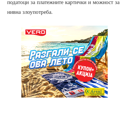
податоци за платежните картички и можност за
нивна злоупотреба.