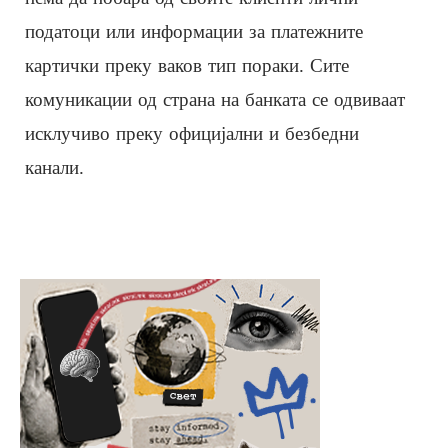
податоци или информации за платежните
картички преку ваков тип пораки. Сите
комуникации од страна на банката се одвиваат
исклучиво преку официјални и безбедни
канали.