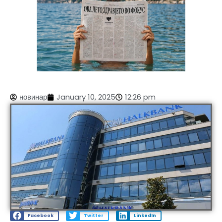
новинар
January 10, 2025
12:26 pm
Facebook
Twitter
LinkedIn