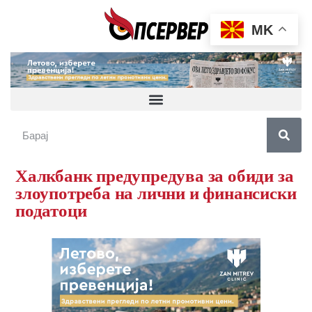
MK
Халкбанк предупредува за обиди за
злоупотреба на лични и финансиски
податоци